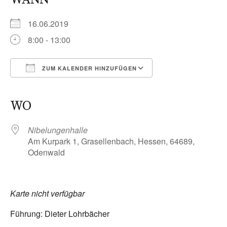
16.06.2019
8:00 - 13:00
ZUM KALENDER HINZUFÜGEN
ICS herunterladen
Google Kalender
iCalendar
Office 365
Outlook Live
WO
Nibelungenhalle
Am Kurpark 1, Grasellenbach, Hessen, 64689,
Odenwald
Karte nicht verfügbar
Führung: Dieter Lohrbächer