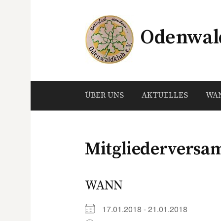
Springe
zum
Odenwald
Inhalt
ÜBER UNS
AKTUELLES
WA
Mitgliedervers
WANN
17.01.2018 - 21.01.2018