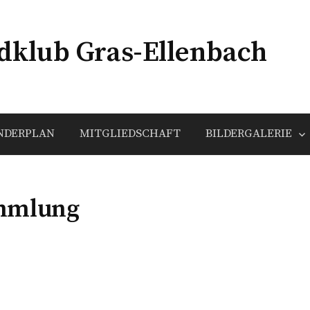
klub Gras-Ellenbach
NDERPLAN
MITGLIEDSCHAFT
BILDERGALERIE
ammlung