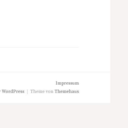
Impressum
y
WordPress
|
Theme von
Themehaus