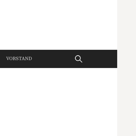
Suche
VORSTAND
nach: