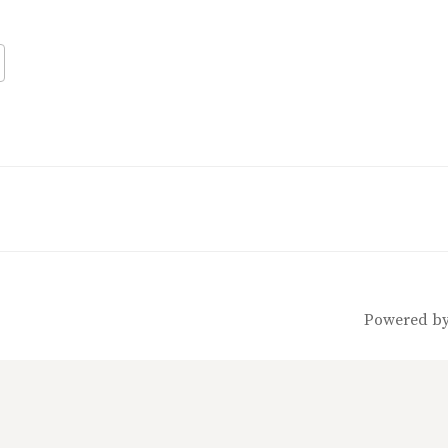
k Live
Powered b