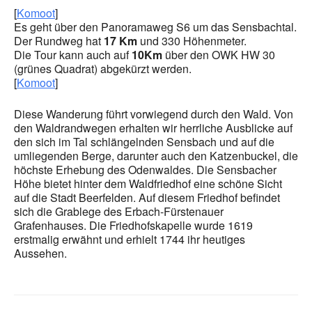
[
Komoot
]
Es geht über den Panoramaweg S6 um das Sensbachtal.
Der Rundweg hat
17 Km
und 330 Höhenmeter.
Die Tour kann auch auf
10Km
über den OWK HW 30
(grünes Quadrat) abgekürzt werden.
[
Komoot
]
Diese Wanderung führt vorwiegend durch den Wald. Von
den Waldrandwegen erhalten wir herrliche Ausblicke auf
den sich im Tal schlängelnden Sensbach und auf die
umliegenden Berge, darunter auch den Katzenbuckel, die
höchste Erhebung des Odenwaldes. Die Sensbacher
Höhe bietet hinter dem Waldfriedhof eine schöne Sicht
auf die Stadt Beerfelden. Auf diesem Friedhof befindet
sich die Grablege des Erbach-Fürstenauer
Grafenhauses. Die Friedhofskapelle wurde 1619
erstmalig erwähnt und erhielt 1744 ihr heutiges
Aussehen.