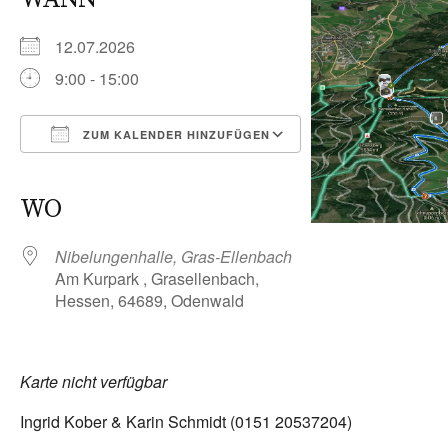
12.07.2026
9:00 - 15:00
ZUM KALENDER HINZUFÜGEN
ICS herunterladen
Google Kalender
iCalendar
Office 365
Outlook Live
WO
Nibelungenhalle, Gras-Ellenbach
Am Kurpark , Grasellenbach,
Hessen, 64689, Odenwald
Karte nicht verfügbar
Ingrid Kober & Karin Schmidt (0151 20537204)