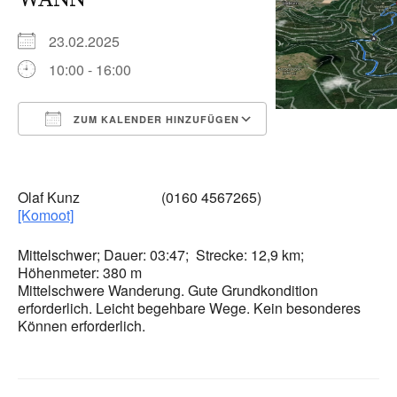
23.02.2025
10:00 - 16:00
ZUM KALENDER HINZUFÜGEN
ICS herunterladen
Google Kalender
iCalendar
Office 365
Outlook Live
Olaf Kunz (0160 4567265)
[Komoot]
Mittelschwer; Dauer: 03:47; Strecke: 12,9
km;
Höhenmeter:
380
m
Mittelschwere Wanderung. Gute Grundkondition
erforderlich. Leicht begehbare Wege. Kein besonderes
Können erforderlich.