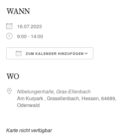
WANN
16.07.2023
9:00 - 14:00
ZUM KALENDER HINZUFÜGEN
ICS herunterladen
Google Kalender
iCalendar
Office 365
Outlook Live
WO
Nibelungenhalle, Gras-Ellenbach
Am Kurpark , Grasellenbach, Hessen, 64689,
Odenwald
Karte nicht verfügbar