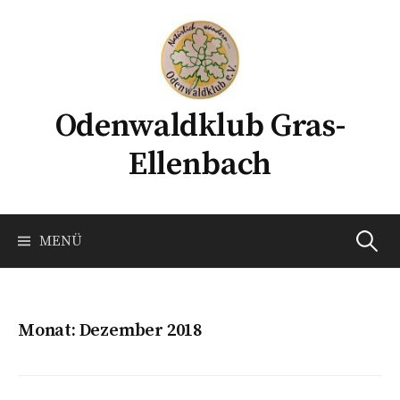
Springe
zum
Inhalt
Odenwaldklub Gras-
Ellenbach
Suchen
MENÜ
nach:
Monat:
Dezember 2018