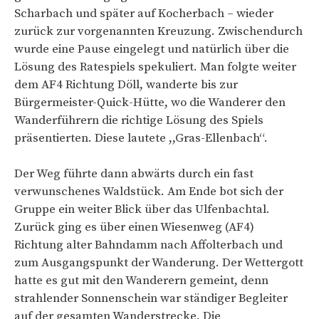
Scharbach und später auf Kocherbach – wieder
zurück zur vorgenannten Kreuzung. Zwischendurch
wurde eine Pause eingelegt und natürlich über die
Lösung des Ratespiels spekuliert. Man folgte weiter
dem AF4 Richtung Döll, wanderte bis zur
Bürgermeister-Quick-Hütte, wo die Wanderer den
Wanderführern die richtige Lösung des Spiels
präsentierten. Diese lautete ,,Gras-Ellenbach“.
Der Weg führte dann abwärts durch ein fast
verwunschenes Waldstück. Am Ende bot sich der
Gruppe ein weiter Blick über das Ulfenbachtal.
Zurück ging es über einen Wiesenweg (AF4)
Richtung alter Bahndamm nach Affolterbach und
zum Ausgangspunkt der Wanderung. Der Wettergott
hatte es gut mit den Wanderern gemeint, denn
strahlender Sonnenschein war ständiger Begleiter
auf der gesamten Wanderstrecke. Die