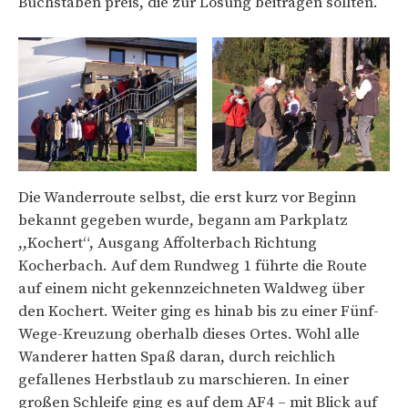
Buchstaben preis, die zur Lösung beitragen sollten.
Die Wanderroute selbst, die erst kurz vor Beginn
bekannt gegeben wurde, begann am Parkplatz
,,Kochert“, Ausgang Affolterbach Richtung
Kocherbach. Auf dem Rundweg 1 führte die Route
auf einem nicht gekennzeichneten Waldweg über
den Kochert. Weiter ging es hinab bis zu einer Fünf-
Wege-Kreuzung oberhalb dieses Ortes. Wohl alle
Wanderer hatten Spaß daran, durch reichlich
gefallenes Herbstlaub zu marschieren. In einer
großen Schleife ging es auf dem AF4 – mit Blick auf