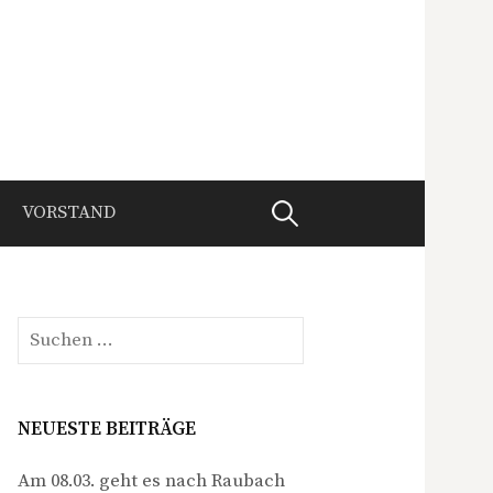
Suche
VORSTAND
nach:
Suche
nach:
NEUESTE BEITRÄGE
Am 08.03. geht es nach Raubach