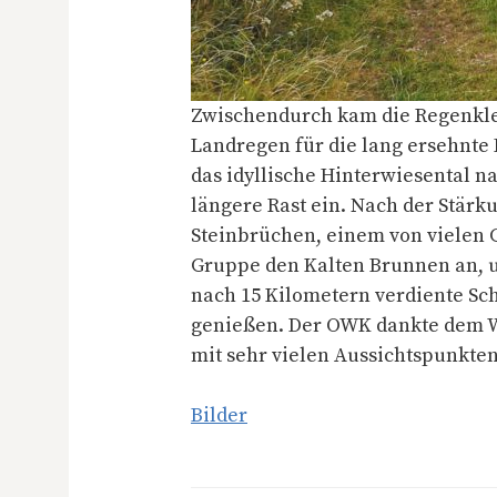
Zwischendurch kam die Regenklei
Landregen für die lang ersehnte 
das idyllische Hinterwiesental na
längere Rast ein. Nach der Stärk
Steinbrüchen, einem von vielen 
Gruppe den Kalten Brunnen an, 
nach 15 Kilometern verdiente Sch
genießen. Der OWK dankte dem Wa
mit sehr vielen Aussichtspunkte
Bilder