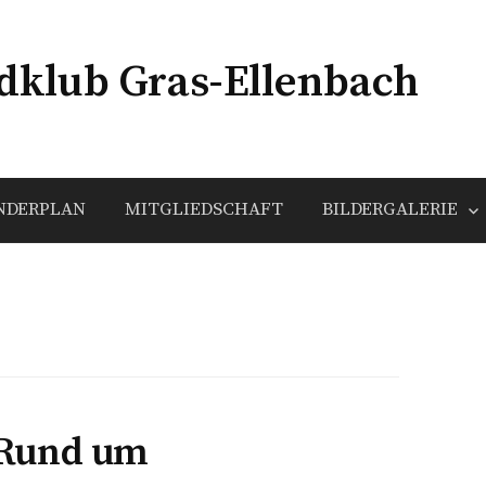
klub Gras-Ellenbach
NDERPLAN
MITGLIEDSCHAFT
BILDERGALERIE
„Rund um