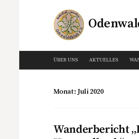
Springe
zum
Odenwald
Inhalt
ÜBER UNS
AKTUELLES
WA
Monat:
Juli 2020
Wanderbericht 