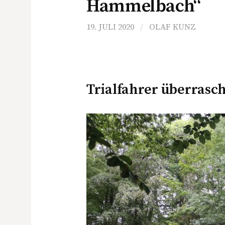
Hammelbach“
19. JULI 2020
/
OLAF KUNZ
Trialfahrer überrasc