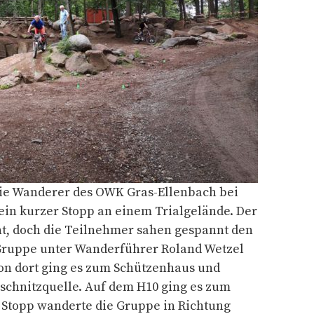
 die Wanderer des OWK Gras-Ellenbach bei
 ein kurzer Stopp an einem Trialgelände. Der
nt, doch die Teilnehmer sahen gespannt den
 Gruppe unter Wanderführer Roland Wetzel
on dort ging es zum Schützenhaus und
chnitzquelle. Auf dem H10 ging es zum
 Stopp wanderte die Gruppe in Richtung