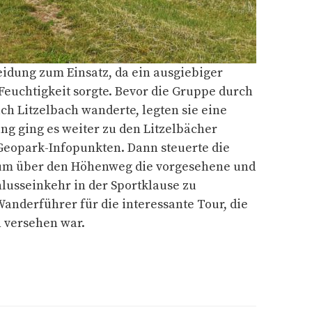
dung zum Einsatz, da ein ausgiebiger
Feuchtigkeit sorgte. Bevor die Gruppe durch
ch Litzelbach wanderte, legten sie eine
ung ging es weiter zu den Litzelbächer
Geopark-Infopunkten. Dann steuerte die
um über den Höhenweg die vorgesehene und
lusseinkehr in der Sportklause zu
nderführer für die interessante Tour, die
n versehen war.