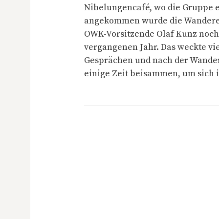
Nibelungencafé, wo die Gruppe e
angekommen wurde die Wandere
OWK-Vorsitzende Olaf Kunz noch
vergangenen Jahr. Das weckte vi
Gesprächen und nach der Wander
einige Zeit beisammen, um sich