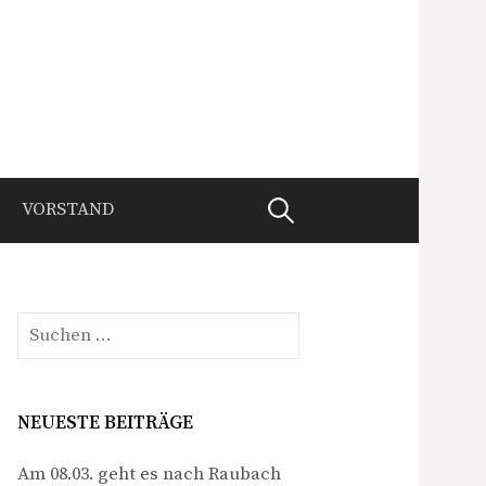
Suche
VORSTAND
nach:
Suche
nach:
NEUESTE BEITRÄGE
Am 08.03. geht es nach Raubach