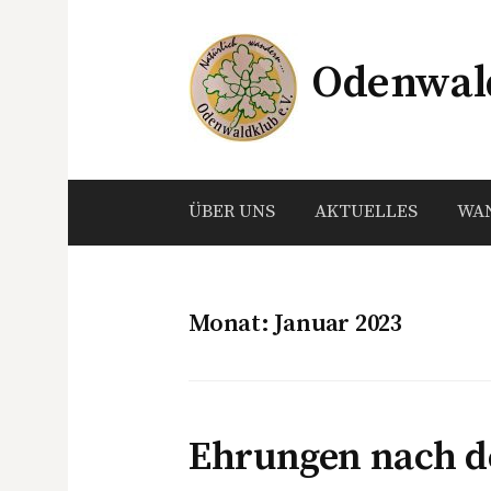
Springe
zum
Odenwald
Inhalt
ÜBER UNS
AKTUELLES
WA
Monat:
Januar 2023
Ehrungen nach d