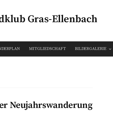
klub Gras-Ellenbach
NDERPLAN
MITGLIEDSCHAFT
BILDERGALERIE
er Neujahrswanderung