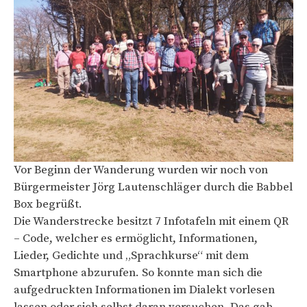
Vor Beginn der Wanderung wurden wir noch von
Bürgermeister Jörg Lautenschläger durch die Babbel
Box begrüßt.
Die Wanderstrecke besitzt 7 Infotafeln mit einem QR
– Code, welcher es ermöglicht, Informationen,
Lieder, Gedichte und „Sprachkurse“ mit dem
Smartphone abzurufen. So konnte man sich die
aufgedruckten Informationen im Dialekt vorlesen
lassen oder sich selbst daran versuchen. Das gab