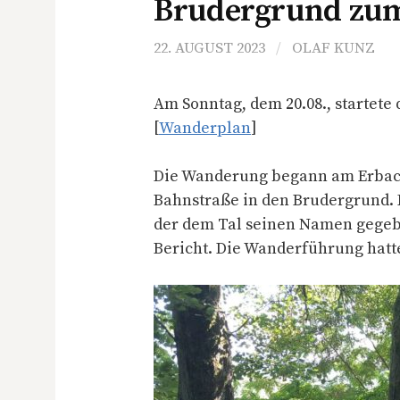
Brudergrund zu
22. AUGUST 2023
/
OLAF KUNZ
Am Sonntag, dem 20.08., startete
[
Wanderplan
]
Die Wanderung begann am Erbach
Bahnstraße in den Brudergrund. H
der dem Tal seinen Namen gegebe
Bericht. Die Wanderführung hatte