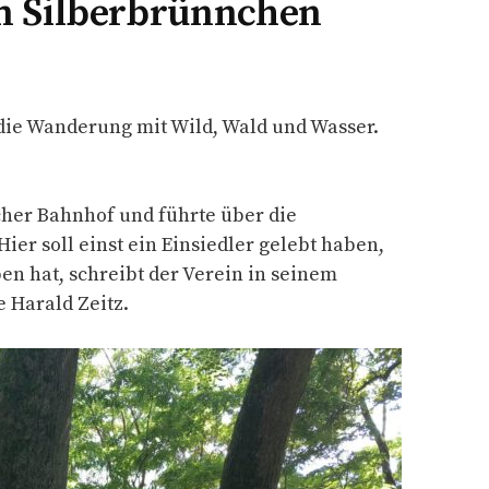
m Silberbrünnchen
 die Wanderung mit Wild, Wald und Wasser.
er Bahnhof und führte über die
ier soll einst ein Einsiedler gelebt haben,
n hat, schreibt der Verein in seinem
 Harald Zeitz.