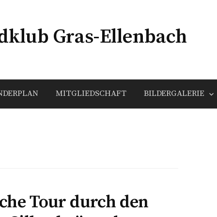
klub Gras-Ellenbach
NDERPLAN
MITGLIEDSCHAFT
BILDERGALERIE
che Tour durch den