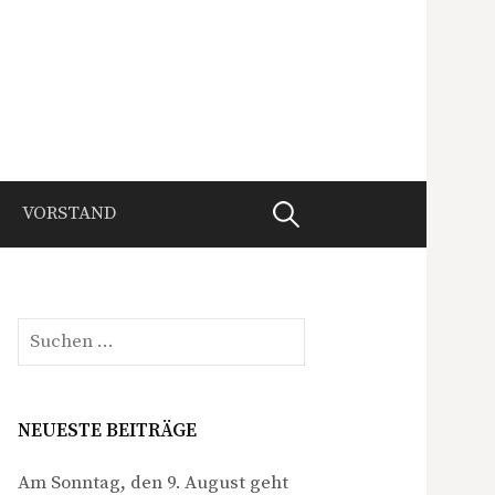
Suchen
VORSTAND
nach:
Suchen
nach:
NEUESTE BEITRÄGE
Am Sonntag, den 9. August geht