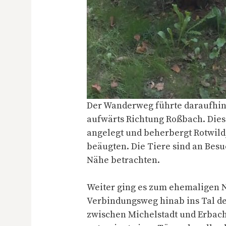
Der Wanderweg führte daraufhin
aufwärts Richtung Roßbach. Dies
angelegt und beherbergt Rotwild
beäugten. Die Tiere sind an Besu
Nähe betrachten.
Weiter ging es zum ehemaligen 
Verbindungsweg hinab ins Tal d
zwischen Michelstadt und Erbach