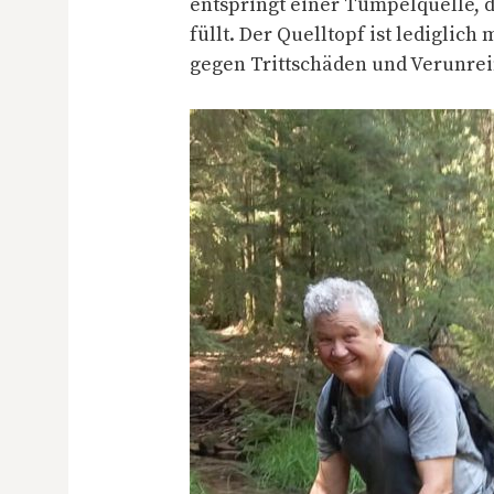
entspringt einer Tümpelquelle, d
füllt. Der Quelltopf ist lediglich
gegen Trittschäden und Verunrei