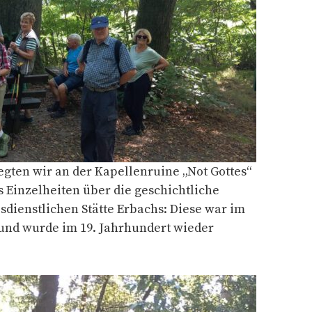
gten wir an der Kapellenruine „Not Gottes“
s Einzelheiten über die geschichtliche
esdienstlichen Stätte Erbachs: Diese war im
e und wurde im 19. Jahrhundert wieder