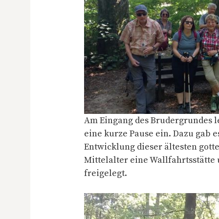
Am Eingang des Brudergrundes le
eine kurze Pause ein. Dazu gab e
Entwicklung dieser ältesten gott
Mittelalter eine Wallfahrtsstätt
freigelegt.