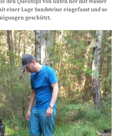
ie den Quelltopf von unten her mit Wasser
 mit einer Lage Sandsteine eingefasst und so
nigungen geschützt.