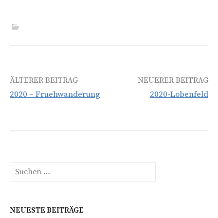
Beitrags-
ÄLTERER BEITRAG
NEUERER BEITRAG
2020 – Fruehwanderung
2020-Lobenfeld
Navigation
Suchen
nach:
NEUESTE BEITRÄGE