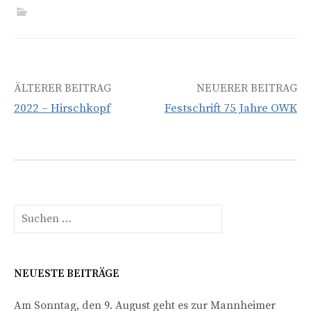
Beitrags-
ÄLTERER BEITRAG
NEUERER BEITRAG
2022 – Hirschkopf
Festschrift 75 Jahre OWK
Navigation
Suchen
nach:
NEUESTE BEITRÄGE
Am Sonntag, den 9. August geht es zur Mannheimer