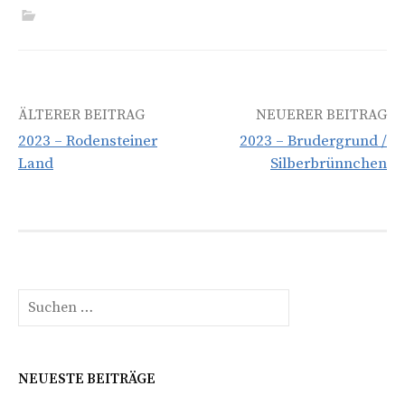
Beitrags-
ÄLTERER BEITRAG
NEUERER BEITRAG
2023 – Rodensteiner
2023 – Brudergrund /
Navigation
Land
Silberbrünnchen
Suchen
nach:
NEUESTE BEITRÄGE