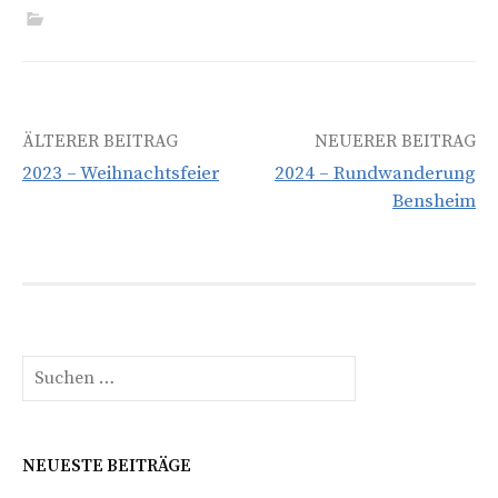
Beitrags-
ÄLTERER BEITRAG
NEUERER BEITRAG
2023 – Weihnachtsfeier
2024 – Rundwanderung
Navigation
Bensheim
Suchen
nach:
NEUESTE BEITRÄGE