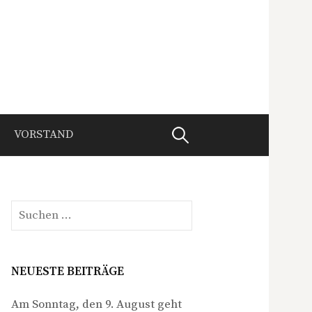
Suchen
VORSTAND
nach:
Suchen
nach:
NEUESTE BEITRÄGE
Am Sonntag, den 9. August geht