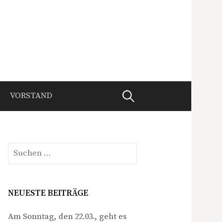
Suche
VORSTAND
nach:
Suche
nach:
NEUESTE BEITRÄGE
Am Sonntag, den 22.03., geht es