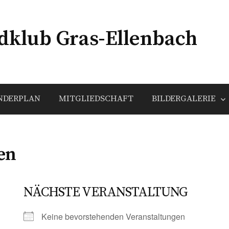
klub Gras-Ellenbach
NDERPLAN
MITGLIEDSCHAFT
BILDERGALERIE
en
NÄCHSTE VERANSTALTUNG
Keine bevorstehenden Veranstaltungen