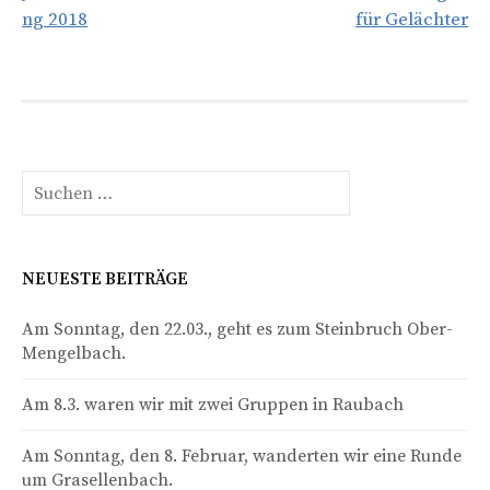
Navigation
ng 2018
für Gelächter
Suche
nach:
NEUESTE BEITRÄGE
Am Sonntag, den 22.03., geht es zum Steinbruch Ober-
Mengelbach.
Am 8.3. waren wir mit zwei Gruppen in Raubach
Am Sonntag, den 8. Februar, wanderten wir eine Runde
um Grasellenbach.