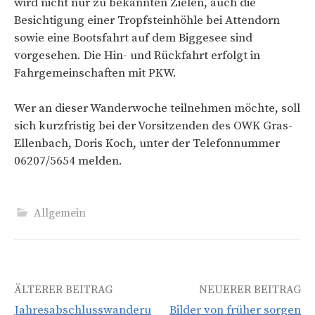
wird nicht nur zu bekannten Zielen, auch die
Besichtigung einer Tropfsteinhöhle bei Attendorn
sowie eine Bootsfahrt auf dem Biggesee sind
vorgesehen. Die Hin- und Rückfahrt erfolgt in
Fahrgemeinschaften mit PKW.
Wer an dieser Wanderwoche teilnehmen möchte, soll
sich kurzfristig bei der Vorsitzenden des OWK Gras-
Ellenbach, Doris Koch, unter der Telefonnummer
06207/5654 melden.
Allgemein
Beitrags-
ÄLTERER BEITRAG
NEUERER BEITRAG
Jahresabschlusswanderu
Bilder von früher sorgen