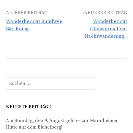
Beitrags-
ÄLTERER BEITRAG
NEUERER BEITRAG
Wanderbericht Rundweg
Wanderbericht
Navigation
Bad König
Glühwürmchen-
Nachtwanderung .
Suchen
nach:
NEUESTE BEITRÄGE
Am Sonntag, den 9. August geht es zur Mannheimer
Hütte auf dem Eichelberg!