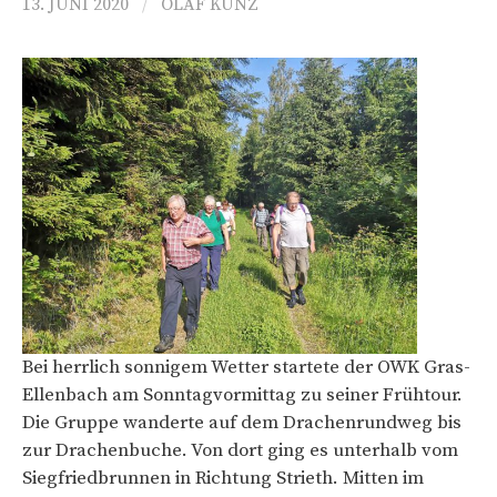
13. JUNI 2020
/
OLAF KUNZ
Bei herrlich sonnigem Wetter startete der OWK Gras-
Ellenbach am Sonntagvormittag zu seiner Frühtour.
Die Gruppe wanderte auf dem Drachenrundweg bis
zur Drachenbuche. Von dort ging es unterhalb vom
Siegfriedbrunnen in Richtung Strieth. Mitten im