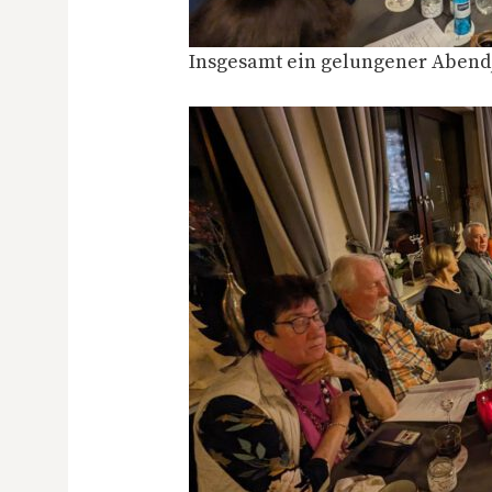
Insgesamt ein gelungener Abend,