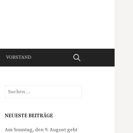
Suchen
VORSTAND
nach:
Suchen
nach:
NEUESTE BEITRÄGE
Am Sonntag, den 9. August geht