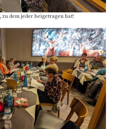
 zu dem jeder beigetragen hat!