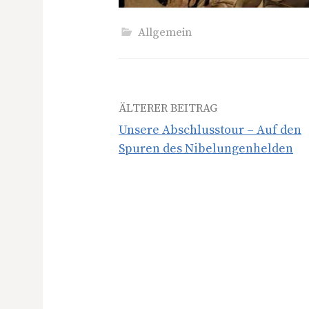
Allgemein
Beitrags-
ÄLTERER BEITRAG
Unsere Abschlusstour – Auf den
Navigation
Spuren des Nibelungenhelden