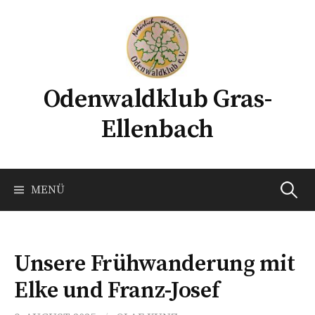
Springe
zum
Inhalt
Odenwaldklub Gras-
Ellenbach
Suche
MENÜ
nach:
Unsere Frühwanderung mit
Elke und Franz-Josef