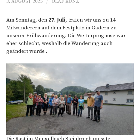
3. AUGUST 2025
/
OLAF KUNZ
Am Sonntag, den
27. Juli,
trafen wir uns zu 14
Mitwanderern auf dem Festplatz in Gadern zu
unserer Frühwanderung. Die Wetterprognose war
eher schlecht, weshalb die Wanderung auch
geändert wurde .
Die Rast im Mengelbach Steinbruch musste