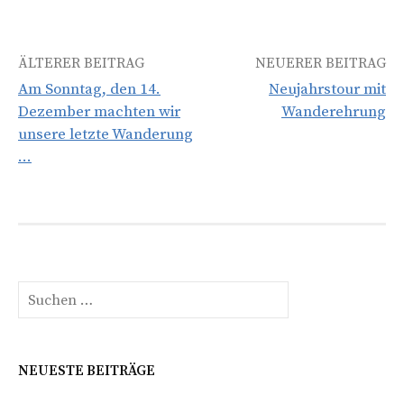
Beitrags-
ÄLTERER BEITRAG
NEUERER BEITRAG
Am Sonntag, den 14.
Neujahrstour mit
Navigation
Dezember machten wir
Wanderehrung
unsere letzte Wanderung
…
Suchen
nach:
NEUESTE BEITRÄGE