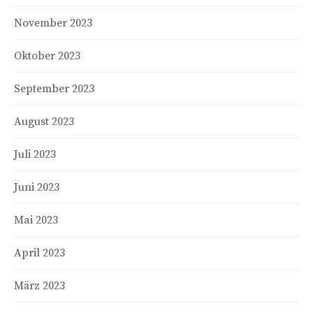
November 2023
Oktober 2023
September 2023
August 2023
Juli 2023
Juni 2023
Mai 2023
April 2023
März 2023