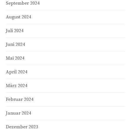
September 2024
August 2024
Juli 2024
Juni 2024
Mai 2024
April 2024
März 2024
Februar 2024
Januar 2024
Dezember 2023