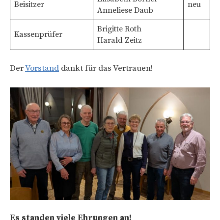
Beisitzer
neu
Anneliese Daub
Brigitte Roth
Kassenprüfer
Harald Zeitz
Der
Vorstand
dankt für das Vertrauen!
Es standen viele Ehrungen an!