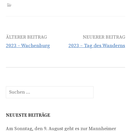
Beitrags-
ÄLTERER BEITRAG
NEUERER BEITRAG
2023 – Wachenburg
2023 – Tag des Wanderns
Navigation
Suchen
nach:
NEUESTE BEITRÄGE
Am Sonntag, den 9. August geht es zur Mannheimer