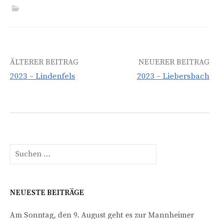
Beitrags-
ÄLTERER BEITRAG
NEUERER BEITRAG
2023 – Lindenfels
2023 – Liebersbach
Navigation
Suchen
nach:
NEUESTE BEITRÄGE
Am Sonntag, den 9. August geht es zur Mannheimer