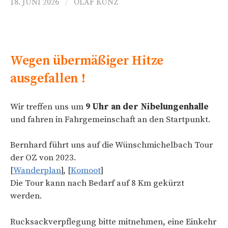
18. JUNI 2026
/
OLAF KUNZ
Wegen übermäßiger Hitze
ausgefallen !
Wir treffen uns um
9 Uhr an der Nibelungenhalle
und fahren in Fahrgemeinschaft an den Startpunkt.
Bernhard führt uns auf die Wünschmichelbach Tour
der OZ von 2023.
[
Wanderplan
], [
Komoot
]
Die Tour kann nach Bedarf auf 8 Km gekürzt
werden.
Rucksackverpflegung bitte mitnehmen, eine Einkehr