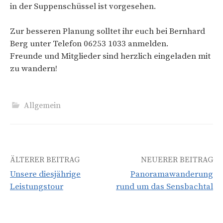
in der Suppenschüssel ist vorgesehen.
Zur besseren Planung solltet ihr euch bei Bernhard
Berg unter Telefon 06253 1033 anmelden.
Freunde und Mitglieder sind herzlich eingeladen mit
zu wandern!
Allgemein
Beitrags-
ÄLTERER BEITRAG
NEUERER BEITRAG
Unsere diesjährige
Panoramawanderung
Navigation
Leistungstour
rund um das Sensbachtal