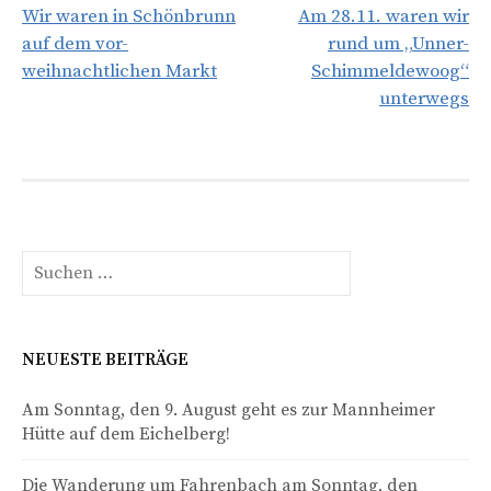
Wir waren in Schönbrunn
Am 28.11. waren wir
Navigation
auf dem vor-
rund um „Unner-
weihnachtlichen Markt
Schimmeldewoog“
unterwegs
Suchen
nach:
NEUESTE BEITRÄGE
Am Sonntag, den 9. August geht es zur Mannheimer
Hütte auf dem Eichelberg!
Die Wanderung um Fahrenbach am Sonntag, den